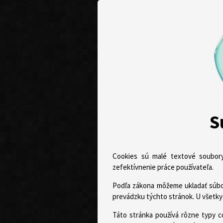
S
Cookies sú malé textové soubory
zefektívnenie práce používateľa.
Podľa zákona môžeme ukladať súbor
prevádzku týchto stránok. U všetky
Táto stránka používá rôzne typy c