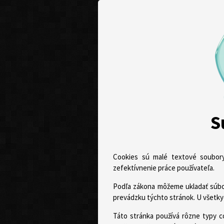
S
Cookies sú malé textové soubory
zefektívnenie práce používateľa.
Podľa zákona môžeme ukladať súbor
prevádzku týchto stránok. U všetky
Táto stránka používá rôzne typy c