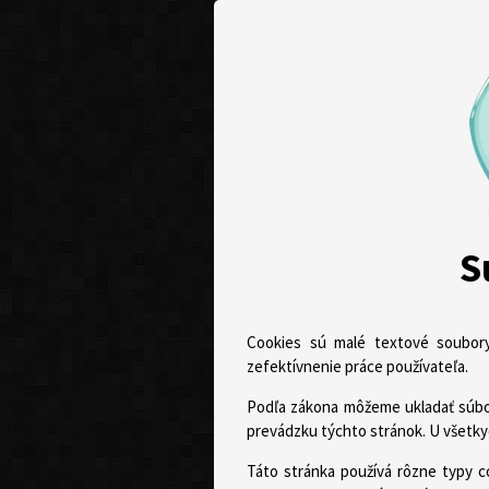
S
Cookies sú malé textové soubory
zefektívnenie práce používateľa.
Podľa zákona môžeme ukladať súbor
prevádzku týchto stránok. U všetky
Táto stránka používá rôzne typy c